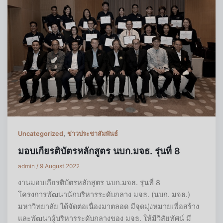
,
Uncategorized
ข่าวประชาสัมพันธ์
มอบเกียรติบัตรหลักสูตร นบก.มจธ. รุ่นที่ 8
admin
/
9 August 2022
งานมอบเกียรติบัตรหลักสูตร นบก.มจธ. รุ่นที่ 8
โครงการพัฒนานักบริหารระดับกลาง มจธ. (นบก. มจธ.)
มหาวิทยาลัย ได้จัดต่อเนื่องมาตลอด มีจุดมุ่งหมายเพื่อสร้าง
และพัฒนาผู้บริหารระดับกลางของ มจธ. ให้มีวิสัยทัศน์ มี