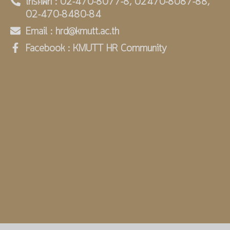
โทรศัพท์ : 02-470-8077-8, 02470-8087-88,
02-470-8480-84
Email : hrd@kmutt.ac.th
Facebook : KMUTT HR Community