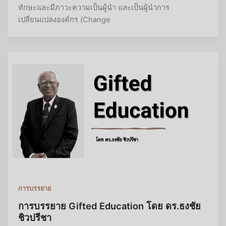
ทักษะและมีภาวะความเป็นผู้นำ และเป็นผู้นำการ
เปลี่ยนแปลงองค์กร (Change
การบรรยาย
การบรรยาย Gifted Education โดย ดร.ธงชัย
ชิวปรีชา