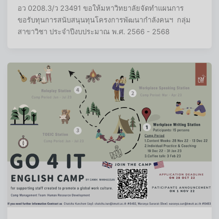
อว 0208.3/ว 23491 ขอให้มหาวิทยาลัยจัดทำแผนการ
ขอรับทุนการสนับสนุนทุนโครงการพัฒนากำลังคนฯ กลุ่ม
สาขาวิชา ประจำปีงบประมาณ พ.ศ. 2566 - 2568