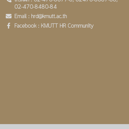
โทรศัพท์ : 02-470-8077-8, 02470-8087-88,
02-470-8480-84
Email : hrd@kmutt.ac.th
Facebook : KMUTT HR Community