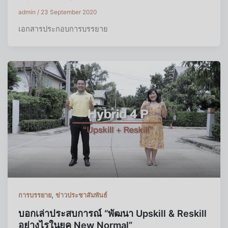
admin
/
23 September 2020
เอกสารประกอบการบรรยาย
,
การบรรยาย
ข่าวประชาสัมพันธ์
บอกเล่าประสบการณ์ “พัฒนา Upskill & Reskill
อย่างไรในยุค New Normal”