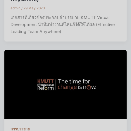
admin
/
29 May 2020
เอกสารที่เกี่ยวข้องประกอบคำบรรยาย KMUTT Virtual
Development นำทีมทำงานที่ไหนก็ได้ให้ได้ผล (Effective
Leading Team Anywhere)
การบรรยาย