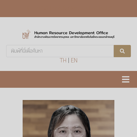
มหาวิทยาลัยเทคโนโลยีพระจอมเกล้าธนบุรี
Search
...
TH
|
EN