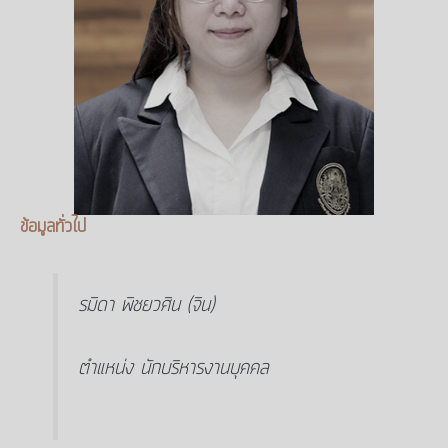
ข้อมูลทั่วไป
รมิดา พิชยวศิน (จิน)
ตำแหน่ง นักบริหารงานบุคคล