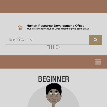
มหาวิทยาลัยเทคโนโลยีพระจอมเกล้าธนบุรี
Search
...
TH
|
EN