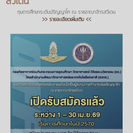
สวีเดน
ทุนการศึกษาระดับปริญญาโท ณ ราชอาณาจักรสวีเดน
>> รายละเอียดเพิ่มเติม <<