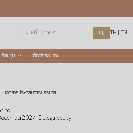
Search
TH
|
EN
...
กเรียนทุน
ติดต่อสอบถาม
เอกสารประกอบการบรรยาย
n to
_December2024_Delegatecopy