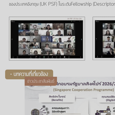
ของประเทศอังกฤษ (UK PSF) ในระดับFellowship (Descripto
• บทความที่เกี่ยวข้อง
ข่าวประชาสัมพันธ์