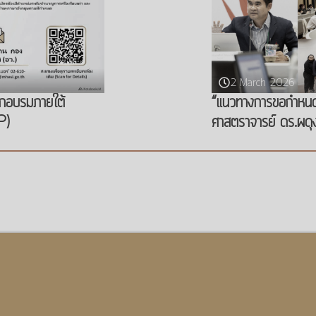
2 March 2026
“แนวทางการขอกำหนดต
ฝึกอบรมภายใต้
ศาสตราจารย์ ดร.ผดุงศ
P)