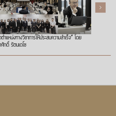
ำแหน่งทางวิชาการให้ประสบความสำเร็จ” โดย
ักดิ์ รัตนเดโช