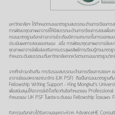
มหาวิทยาลัยฯ ได้กำหนดกรอบมาตรฐานสมรรถนะด้านการเรียนก
การพัฒนาคุณภาพอาจารย์ให้มีสมรรถนะด้านการเรียนการสอนเพื่อส
กรอบมาตรฐานดังกล่าวอาจารย์จะต้องมีความสามารถในการออกแบบหล
ประเมินผลการสอนของตนเอง อนึ่ง การพัฒนาคุณภาพอาจารย์และการจ
คุณภาพอาจารย์เพื่อส่งเสริมการบรรลุผลลัพธ์การเรียนรู้ตามม
กำหนดระดับสมรรถนะที่มหาวิทยาลัยคาดหวังตามกรอบมาตรฐานวิช
จากที่กล่าวมาข้างต้น การรับรองสมรรถนะด้านการเรียนการสอนฯ ของ
อาจารย์ของสหราชอาณาจักร (UK PSF) ถือเป็นกรอบมาตรฐานที่มห
Fellowship Writing Support – King Mongkut’s Univers
เพื่อสนับสนุนให้อาจารย์เข้าใจเกี่ยวกับข้อกำหนดของ Profes
กำหนดของ UK PSF ในแต่ละระดับของ Fellowship โดยเฉพาะ F
กิจกรรมดังกล่าวได้รับความอนุเคราะห์จาก AdvanceHE Consult