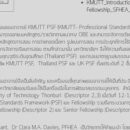
KMUTT_Introductio
Fellowship_SFHE
ารสอนของอาจารย์ KMUTT PSF (KMUTT– Professional Standards F
ามารถออกแบบหลักสูตร/รายวิชาตามแนวทาง OBE และสามารถจัดการเรียนกา
ักสูตรการสอน การถ่ายทอดเนื้อหา รูปแบบการสอน การประยุกต์การใช้ส
ัดการเรียนการสอน ตามที่กล่าวมานั้น มหาวิทยาลัยฯ จึงให้ความเห็นช
าตรฐานคุณวุฒิระดับอุดมศึกษา (Thailand PSF) และกรอบมาตรฐานสมรรถ
าชีพ KMUTT PSF, Thailand PSF และ UK PSF ตั้งแต่ระดับที่ 2 ขึ้
อาจารย์จึงเป็นสิ่งสำคัญ และเครื่องบ่งชี้คุณภาพของอาจารย์ให้เป็นที่
าวิทยาลัยยอมรับและใช้เป็นเครื่องมือในการพัฒนาสมรรถนะบุคลากร สำ
ity of Technology Thonburi (Descriptor 2,3) เมื่อวันที่ 1
sional Standards Framework (PSF) และ Fellowship รวมถึงกระบวนก
ellowship (Descriptor 2) และ Senior Fellowship (Descriptor
ant, Dr Clara M.A. Davies, PFHEA เป็นวิทยากรให้คำแนะนำ โดยมีบ