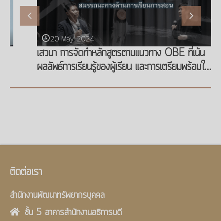
20 May 2024
เสวนา การจัดทำหลักสูตรตามแนวทาง OBE ที่เน้น
ผลลัพธ์การเรียนรู้ของผู้เรียน และการเตรียมพร้อมใน
การพัฒนาสมรรถนะทางด้านการเรียนการสอน
ติดต่อเรา
สำนักงานพัฒนาทรัพยากรบุคคล
ชั้น 5 อาคารสำนักงานอธิการบดี