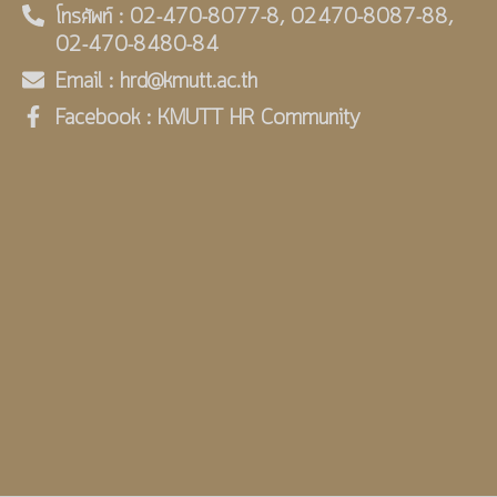
โทรศัพท์ : 02-470-8077-8, 02470-8087-88,
02-470-8480-84
Email : hrd@kmutt.ac.th
Facebook : KMUTT HR Community