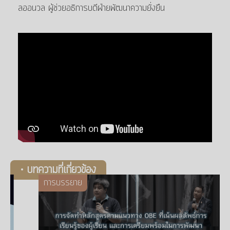
ลออนวล ผู้ช่วยอธิการบดีฝ่ายพัฒนาความยั่งยืน
• บทความที่เกี่ยวข้อง
การบรรยาย